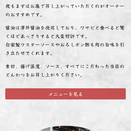
夜もまずはお塩で召し上がっていただくのがオーナー
のおすすめです。
醤油は澤井醤油を使用しており、ワサビと食べると驚
くほどあっさりすると大変好評です。
自家製ウスターソースやおろしポン酢も肉の旨味を引
き立たせてくれます。
素材、揚げ温度、ソース、すべてにこだわった当店の
とんかつをお召し上がりください。
メニューを見る