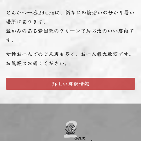
とんかつ一番2duexは、新なにわ筋沿いの分かり易い
場所にあります。
温かみのある雰囲気のクリーンで居心地のいい店内で
す。
女性お一人でのご来店も多く、お一人様大歓迎です。
お気軽にお越しください。
詳しい店舗情報