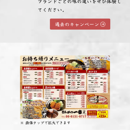
ブランドごとの味の違いをぜひ体験し
てください。
過去のキャンペーン
画像
タップ
で拡大できます