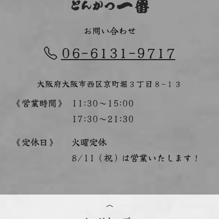
お問い合わせ
06-6131-9717
大阪府大阪市西区京町堀３丁目８−１３
《営業時間》
11:30～15:00
17:30～21:30
《定休日》
火曜定休
8/11（祝）は営業いたします！