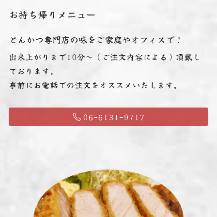
お持ち帰りメニュー
とんかつ専門店の味をご家庭やオフィスで！
出来上がりまで10分～（ご注文内容による）頂戴し
ております。
事前にお電話での注文をオススメいたします。
06-6131-9717