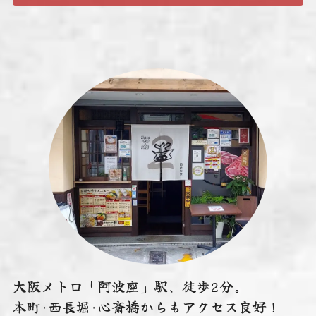
大阪メトロ「阿波座」駅、徒歩2分。
本町･西長堀･心斎橋からもアクセス良好！