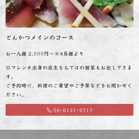
とんかつメインのコース
お一人様 2,500円～※4名様より
◎フレンチ出身の店主ならではの前菜もお出しできま
す。
ご予約時に、料理のご要望やご予算などをお聞かせく
ださい。
06-6131-9717