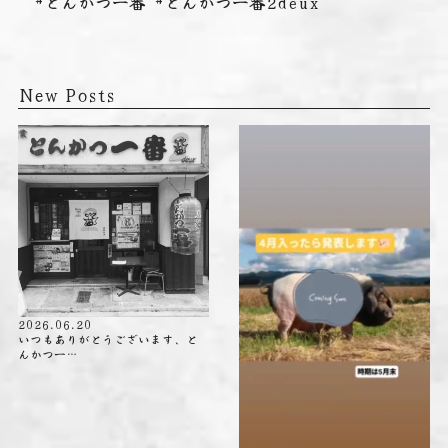
#とんかつ一番 #とんかつ一番2deux
New Posts
2026.06.20
いつもありがとうございます、と
んかつ一…