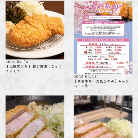
2025.04.04
【大阪店のみ】 桜が満開になって
きました…
2025.02.21
【京都本店・大阪店のみ】キャン
ペーン告…