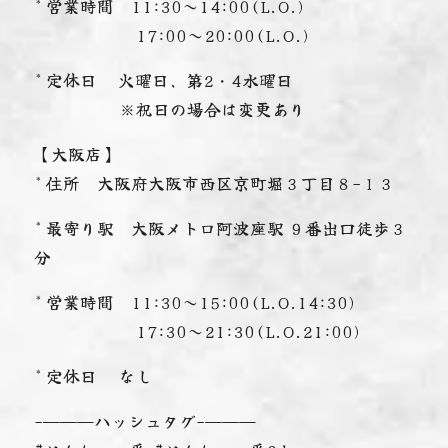
* 営業時間 11:30～14:00(L.O.)
17:00～20:00(L.O.)
* 定休日 火曜日、第2・4水曜日
※祝日の場合は変更あり
【大阪店】
* 住所 大阪府大阪市西区京町堀３丁目８−１３
* 最寄り駅 大阪メトロ阿波座駅 ９番出口徒歩３
分
* 営業時間 11:30～15:00(L.O.14:30)
17:30～21:30(L.O.21:00)
* 定休日 なし
-———ハッシュタグ-———