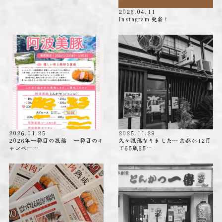
2026.04.11
Instagram 更新！
2026.01.25
2025.11.29
2026年一発目の投稿 一発目のキ
久々投稿なりました⋯ 京都が12月
ャンペー…
で65歳65…