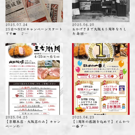
2025.07.24
2025.06.20
25日〜NEWキャンペーンスタート
おかげさまで大阪も５周年なりし
です🐖 ご…
た️ 毎回…
2025.04.25
2025.04.23
【京都本店・大阪店のみ】 キャン
【1周年の感謝を込めて】 とんかつ
ペーンの…
一番 ア…