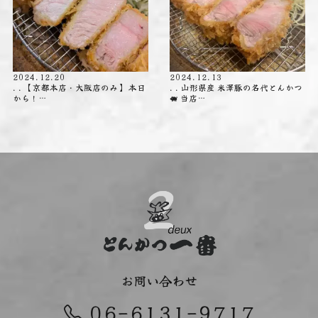
2024.12.20
2024.12.13
. . 【京都本店・大阪店のみ】 本日
. . 山形県産 米澤豚の名代とんかつ
から！…
🐖 当店…
お問い合わせ
06-6131-9717