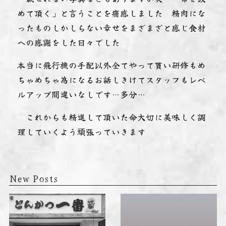
めて頂く」と言うことを痛感しました 精肉にな
ったものしかしらない幸せをまざまざと感じ食材
への感謝をした日々でした
本当に飛行機の手配以外全てやって貰い研修もめ
ちゃめちゃ為になるお話しきけてスタッフもレベ
ルアップ間違いなし️です…多分…
これからも精進して頂いた命大切に美味しく調
理していくよう頑張っていきます
New Posts