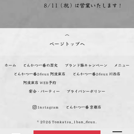
8/11（祝）は営業いたします！
ページトップへ
ホーム
とんかつ一番の歴史
ブランド豚キャンペーン
メニュー
とんかつ一番2deux 阿波座店
とんかつ一番2deux 川西店
阿波座店 WEB予約
宴会・パーティー
プライバシーポリシー
Instagram
とんかつ一番 京都店
© 2026 Tonkatsu_1ban_deux.