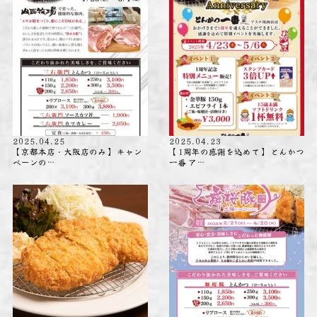
2025.04.25
2025.04.23
【京都本店・大阪店のみ】 キャン
【1周年の感謝を込めて】 とんかつ
ペーンの…
一番 ア…