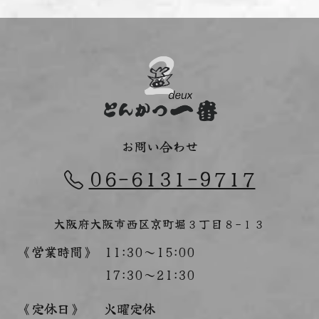
お問い合わせ
06-6131-9717
大阪府大阪市西区京町堀３丁目８−１３
《営業時間》
11:30～15:00
17:30～21:30
《定休日》
火曜定休