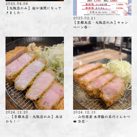
2025.04.04
【大阪店のみ】 桜が満開になって
きました…
2025.02.21
【京都本店・大阪店のみ】キャン
ペーン告…
2024.12.20
2024.12.13
. . 【京都本店・大阪店のみ】 本日
. . 山形県産 米澤豚の名代とんかつ
から！…
🐖 当店…