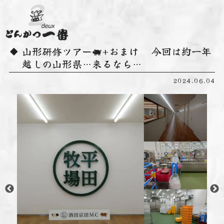
山形研修ツアー🐖+おまけ 今回は約一年
越しの山形県…来るなら…
2024.06.04