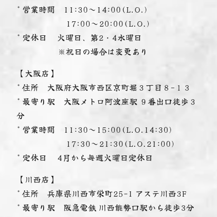
* 営業時間 11:30～14:00(L.O.)
17:00～20:00(L.O.)
* 定休日 火曜日、第2・4水曜日
※祝日の場合は変更あり
【大阪店】
* 住所 大阪府大阪市西区京町堀３丁目８−１３
* 最寄り駅 大阪メトロ阿波座駅 ９番出口徒歩３
分
* 営業時間 11:30～15:00(L.O.14:30)
17:30～21:30(L.O.21:00)
* 定休日 4月から毎週火曜日定休日
【川西店】
* 住所 兵庫県川西市栄町25-1 アステ川西3F
* 最寄り駅 阪急電鉄 川西能勢口駅から徒歩3分