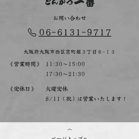
お問い合わせ
06-6131-9717
大阪府大阪市西区京町堀３丁目８−１３
《営業時間》
11:30～15:00
17:30～21:30
《定休日》
火曜定休
8/11（祝）は営業いたします！
ページトップへ