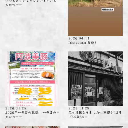
いつもありがとうございます、と
んかつ一…
2026.04.11
Instagram 更新！
2026.01.25
2025.11.29
2026年一発目の投稿 一発目のキ
久々投稿なりました⋯ 京都が12月
ャンペー…
で65歳65…