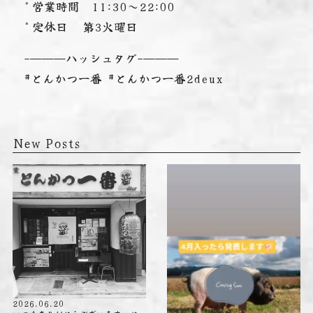
* 営業時間 11:30～22:00
* 定休日 第3火曜日
-———ハッシュタグ-———
#とんかつ一番 #とんかつ一番2deux
New Posts
2026.06.20