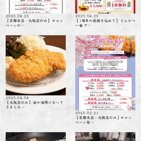
2025.04.25
2025.04.23
【京都本店・大阪店のみ】 キャン
【1周年の感謝を込めて】 とんかつ
ペーンの…
一番 ア…
2025.04.04
【大阪店のみ】 桜が満開になって
きました…
2025.02.21
【京都本店・大阪店のみ】キャン
ペーン告…