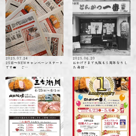
2025.07.24
2025.06.20
25日〜NEWキャンペーンスタート
おかげさまで大阪も５周年なりし
です🐖 ご…
た️ 毎回…