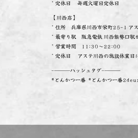
* 定休日 毎週火曜日定休日
【川西店】
* 住所 兵庫県川西市栄町25-1 ア
* 最寄り駅 阪急電鉄 川西能勢口駅
* 営業時間 11:30～22:00
* 定休日 アステ川西の施設休業日
-———ハッシュタグ-———
#とんかつ一番 #とんかつ一番2deu