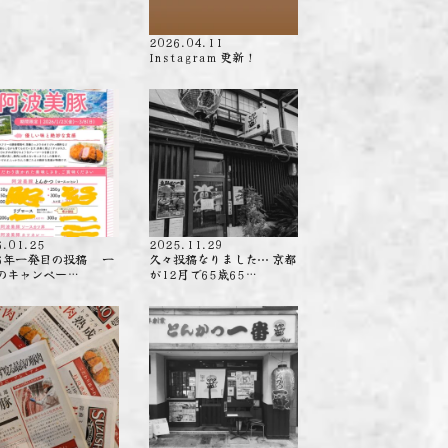
2026.04.11
Instagram 更新！
6.01.25
2025.11.29
26年一発目の投稿 一
久々投稿なりました⋯ 京都
のキャンペー…
が12月で65歳65…