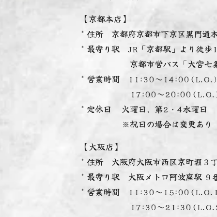
【京都本店】
* 住所 京都府京都市下京区黒門通
* 最寄り駅 JR「京都駅」より徒歩
京都市営バス「大宮七条」
* 営業時間 11:30～14:00(L.O.
17:00～20:00(L.O.
* 定休日 火曜日、第2・4水曜日
※祝日の場合は変更あり
【大阪店】
* 住所 大阪府大阪市西区京町堀３
* 最寄り駅 大阪メトロ阿波座駅 ９
* 営業時間 11:30～15:00(L.O.1
17:30～21:30(L.O.21