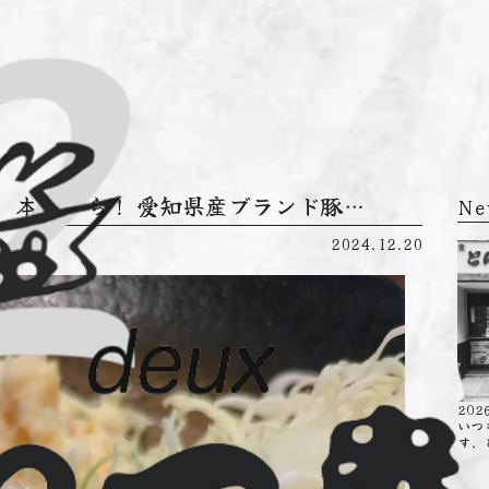
み】 本日から！ 愛知県産ブランド豚…
Ne
2024.12.20
202
いつ
す、