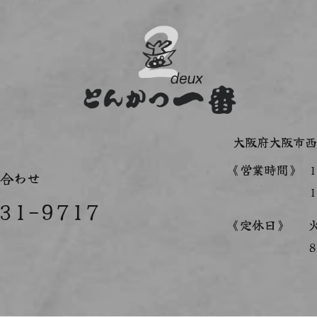
大阪府大阪市西
《営業時間》
1
合わせ
1
31-9717
《定休日》