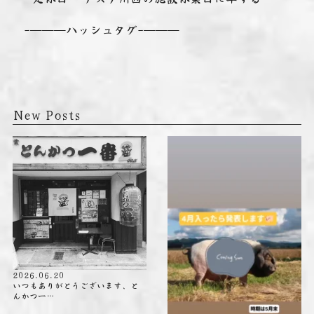
-———ハッシュタグ-———
New Posts
2026.06.20
いつもありがとうございます、と
んかつ一…