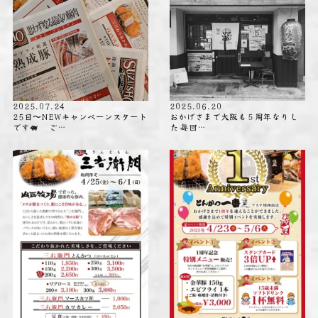
2025.07.24
2025.06.20
25日〜NEWキャンペーンスタート
おかげさまで大阪も５周年なりし
です🐖 ご…
た️ 毎回…