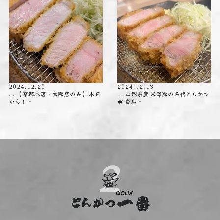
2024.12.20
2024.12.13
. . 【京都本店・大阪店のみ】 本日
. . 山形県産 米澤豚の名代とんかつ
から！…
🐖 当店…