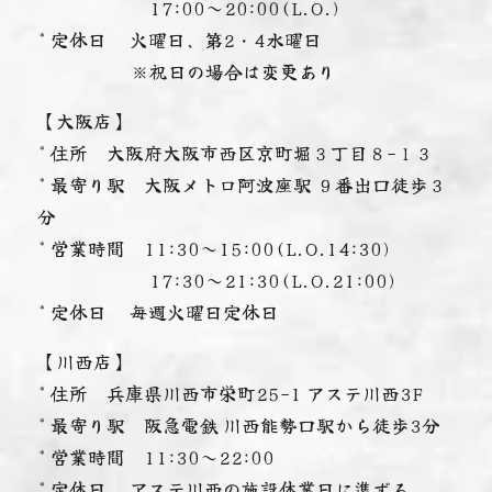
17:00～20:00(L.O.)
* 定休日 火曜日、第2・4水曜日
※祝日の場合は変更あり
【大阪店】
* 住所 大阪府大阪市西区京町堀３丁目８−１３
* 最寄り駅 大阪メトロ阿波座駅 ９番出口徒歩３
分
* 営業時間 11:30～15:00(L.O.14:30)
17:30～21:30(L.O.21:00)
* 定休日 毎週火曜日定休日
【川西店】
* 住所 兵庫県川西市栄町25-1 アステ川西3F
* 最寄り駅 阪急電鉄 川西能勢口駅から徒歩3分
* 営業時間 11:30～22:00
* 定休日 アステ川西の施設休業日に準ずる