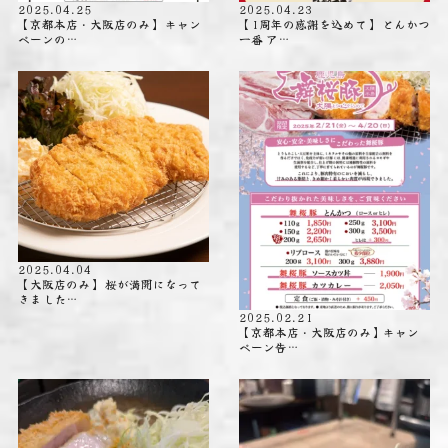
2025.04.25
2025.04.23
【京都本店・大阪店のみ】 キャン
【1周年の感謝を込めて】 とんかつ
ペーンの…
一番 ア…
2025.04.04
【大阪店のみ】 桜が満開になって
きました…
2025.02.21
【京都本店・大阪店のみ】キャン
ペーン告…