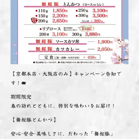
【京都本店・大阪店のみ】キャンペーン告知で
す！🐖
期間限定
春の訪れとともに、特別な味わいをお届け！
【舞桜豚とんかつ】
安心·安全·美味しさに、だわった「舞桜豚」