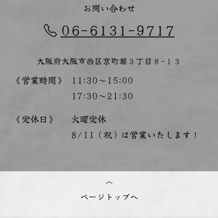
お問い合わせ
06-6131-9717
大阪府大阪市西区京町堀３丁目８−１３
《営業時間》
11:30～15:00
17:30～21:30
《定休日》
火曜定休
8/11（祝）は営業いたします！
ページトップへ