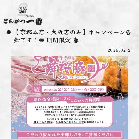
【京都本店・大阪店のみ】キャンペーン告
知です！🐖 期間限定 春…
2025.02.21